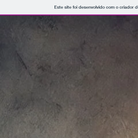
Este site foi desenvolvido com o criador d