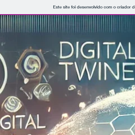
Este site foi desenvolvido com o criador d