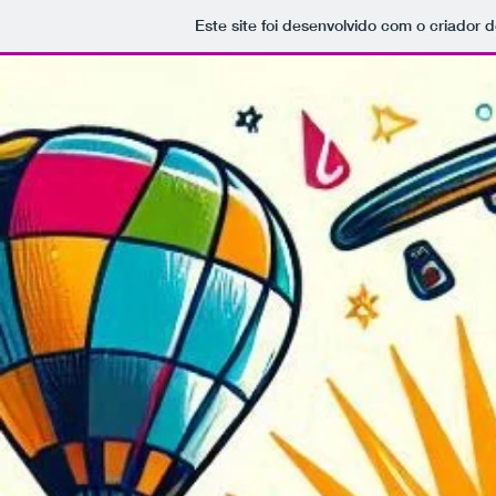
Este site foi desenvolvido com o criador d